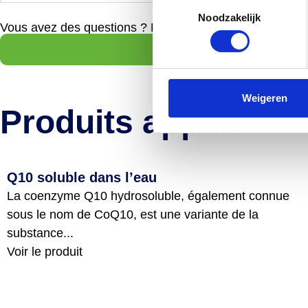
Toestemmingsselectie
Noodzakelijk
Vous avez des questions ? Nous sommes heureux de vo
Weigeren
Produits apparenté
Q10 soluble dans l’eau
La coenzyme Q10 hydrosoluble, également connue
sous le nom de CoQ10, est une variante de la
substance...
Voir le produit