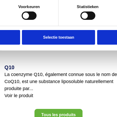
Voorkeuren
Statistieken
us aider.
Contactez nous
Selectie toestaan
s
Q10
La coenzyme Q10, également connue sous le nom de
CoQ10, est une substance liposoluble naturellement
produite par...
Voir le produit
Tous les produits