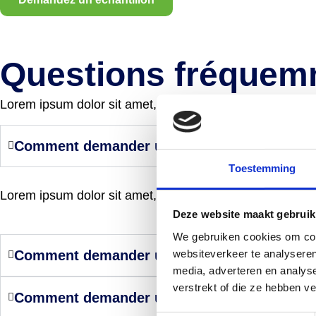
Questions fréquem
Lorem ipsum dolor sit amet, consectetur adipiscing elit. U
Comment demander un échantillon ?
Toestemming
Lorem ipsum dolor sit amet, consectetur adipiscing elit. U
Deze website maakt gebruik
We gebruiken cookies om cont
websiteverkeer te analyseren
Comment demander un échantillon ?
media, adverteren en analys
verstrekt of die ze hebben v
Comment demander un échantillon ?