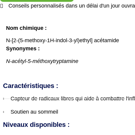
Conseils personnalisés dans un délai d'un jour ouvra
Nom chimique :
N-[2-(5-methoxy-1H-indol-3-yl)ethyl] acétamide
Synonymes :
N-acétyl-5-méthoxytryptamine
Caractéristiques :
Capteur de radicaux libres qui aide à combattre l'in
Soutien au sommeil
Niveaux disponibles :