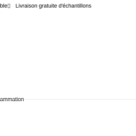
ble
Livraison gratuite d'échantillons
flammation