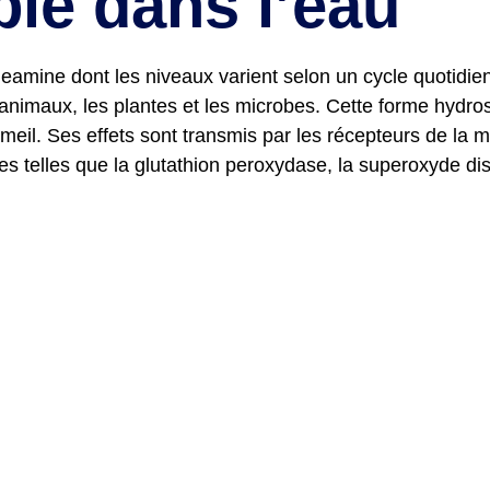
ble dans l’eau
amine dont les niveaux varient selon un cycle quotidien
animaux, les plantes et les microbes. Cette forme hydros
mmeil. Ses effets sont transmis par les récepteurs de l
telles que la glutathion peroxydase, la superoxyde dismu