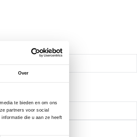
bus leo.
Over
bus leo.
 media te bieden en om ons
ze partners voor social
nformatie die u aan ze heeft