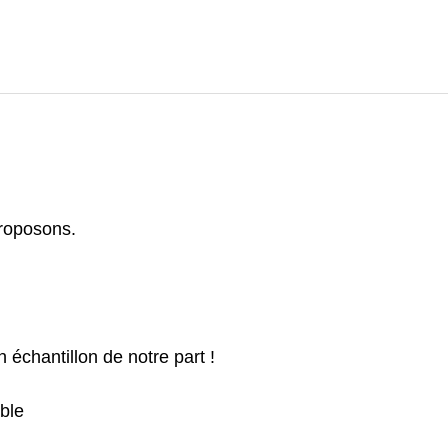
roposons.
n échantillon de notre part !
ble