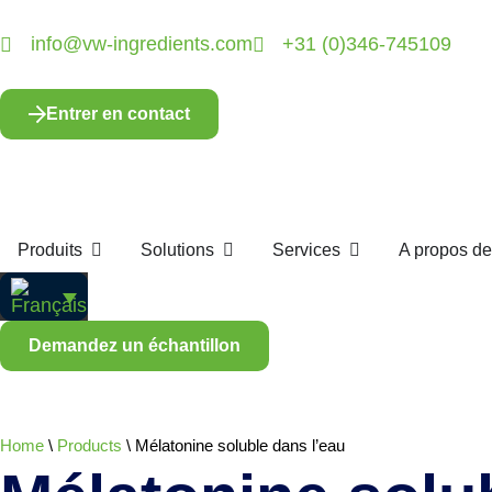
info@vw-ingredients.com
+31 (0)346-745109
Entrer en contact
Produits
Solutions
Services
A propos d
Demandez un échantillon
Home
\
Products
\
Mélatonine soluble dans l’eau