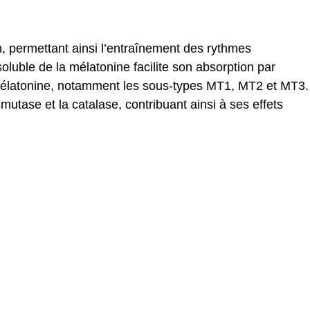
, permettant ainsi l’entraînement des rythmes
oluble de la mélatonine facilite son absorption par
a mélatonine, notamment les sous-types MT1, MT2 et MT3.
tase et la catalase, contribuant ainsi à ses effets