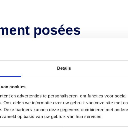
ment posées
t elit tellus, luctus nec ullamcorper mattis, pulvinar dapi
Details
t elit tellus, luctus nec ullamcorper mattis, pulvinar dapi
 van cookies
ent en advertenties te personaliseren, om functies voor social
. Ook delen we informatie over uw gebruik van onze site met on
e. Deze partners kunnen deze gegevens combineren met andere i
erzameld op basis van uw gebruik van hun services.