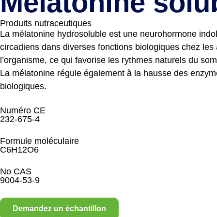
Mélatonine solu
Produits nutraceutiques
La mélatonine hydrosoluble est une neurohormone indole
circadiens dans diverses fonctions biologiques chez les 
l’organisme, ce qui favorise les rythmes naturels du so
La mélatonine régule également à la hausse des enzymes 
biologiques.
Numéro CE
232-675-4
Formule moléculaire
C6H12O6
No CAS
9004-53-9
Demandez un échantillon