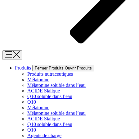
Produits
Fermer Produits
Ouvrir Produits
Produits nutraceutiques
Mélatonine
Mélatonine soluble dans l’eau
ACIDE Sialique
Q10 soluble dans l’eau
Q10
Mélatonine
Mélatonine soluble dans l’eau
ACIDE Sialique
Q10 soluble dans l’eau
Q10
Agents de charge