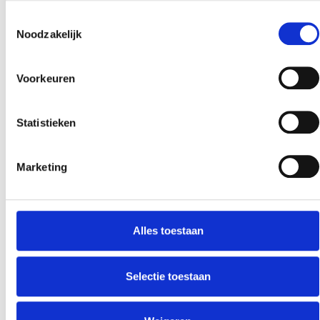
Toestemmingsselectie
Noodzakelijk
Voorkeuren
Statistieken
Marketing
Alles toestaan
Selectie toestaan