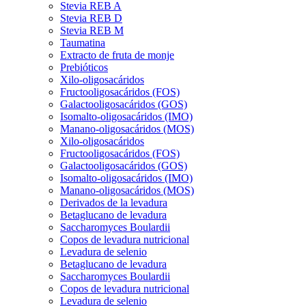
Stevia REB A
Stevia REB D
Stevia REB M
Taumatina
Extracto de fruta de monje
Prebióticos
Xilo-oligosacáridos
Fructooligosacáridos (FOS)
Galactooligosacáridos (GOS)
Isomalto-oligosacáridos (IMO)
Manano-oligosacáridos (MOS)
Xilo-oligosacáridos
Fructooligosacáridos (FOS)
Galactooligosacáridos (GOS)
Isomalto-oligosacáridos (IMO)
Manano-oligosacáridos (MOS)
Derivados de la levadura
Betaglucano de levadura
Saccharomyces Boulardii
Copos de levadura nutricional
Levadura de selenio
Betaglucano de levadura
Saccharomyces Boulardii
Copos de levadura nutricional
Levadura de selenio