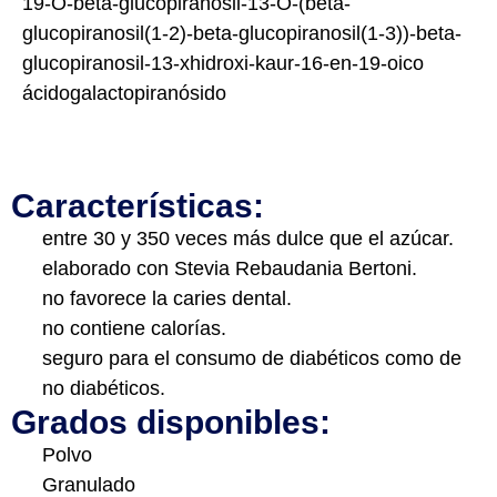
19-O-beta-glucopiranosil-13-O-(beta-
glucopiranosil(1-2)-beta-glucopiranosil(1-3))-beta-
glucopiranosil-13-xhidroxi-kaur-16-en-19-oico
ácidogalactopiranósido
Características:
entre 30 y 350 veces más dulce que el azúcar.
elaborado con Stevia Rebaudania Bertoni.
no favorece la caries dental.
no contiene calorías.
seguro para el consumo de diabéticos como de
no diabéticos.
Grados disponibles:
Polvo
Granulado