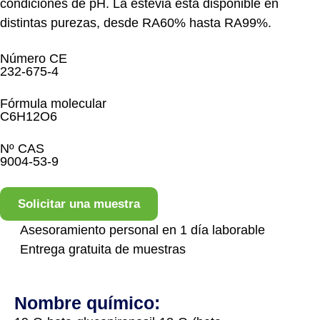
condiciones de pH. La estevia está disponible en
distintas purezas, desde RA60% hasta RA99%.
Número CE
232-675-4
Fórmula molecular
C6H12O6
Nº CAS
9004-53-9
Solicitar una muestra
Asesoramiento personal en 1 día laborable
Entrega gratuita de muestras
Nombre químico: