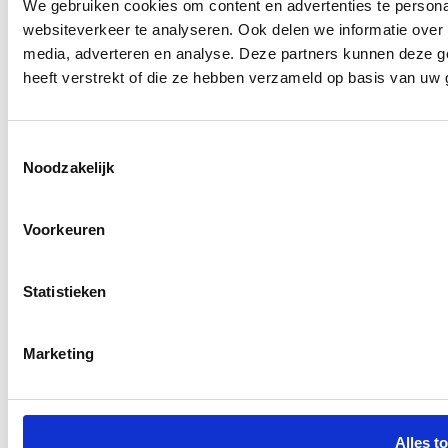
We gebruiken cookies om content en advertenties te persona
websiteverkeer te analyseren. Ook delen we informatie over 
media, adverteren en analyse. Deze partners kunnen deze g
heeft verstrekt of die ze hebben verzameld op basis van uw 
Toestemmingsselectie
Noodzakelijk
Voorkeuren
Statistieken
Marketing
Alles t