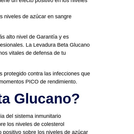
iene un efecto positivo en los niveles
los niveles de azúcar en sangre
 alto nivel de Garantía y es
fesionales. La Levadura Beta Glucano
os vitales de defensa de tu
protegido contra las infecciones que
s momentos PICO de rendimiento.
ta Glucano?
a del sistema inmunitario
e los niveles de colesterol
positivo sobre los niveles de azúcar