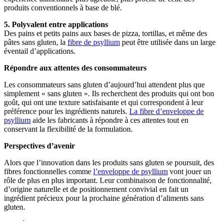
produits conventionnels à base de blé.
5. Polyvalent entre applications
Des pains et petits pains aux bases de pizza, tortillas, et même des
pâtes sans gluten, la
fibre de psyllium
peut être utilisée dans un large
éventail d’applications.
Répondre aux attentes des consommateurs
Les consommateurs sans gluten d’aujourd’hui attendent plus que
simplement « sans gluten ». Ils recherchent des produits qui ont bon
goût, qui ont une texture satisfaisante et qui correspondent à leur
préférence pour les ingrédients naturels.
La fibre d’enveloppe de
psyllium
aide les fabricants à répondre à ces attentes tout en
conservant la flexibilité de la formulation.
Perspectives d’avenir
Alors que l’innovation dans les produits sans gluten se poursuit, des
fibres fonctionnelles comme
l’enveloppe de psyllium
vont jouer un
rôle de plus en plus important. Leur combinaison de fonctionnalité,
d’origine naturelle et de positionnement convivial en fait un
ingrédient précieux pour la prochaine génération d’aliments sans
gluten.