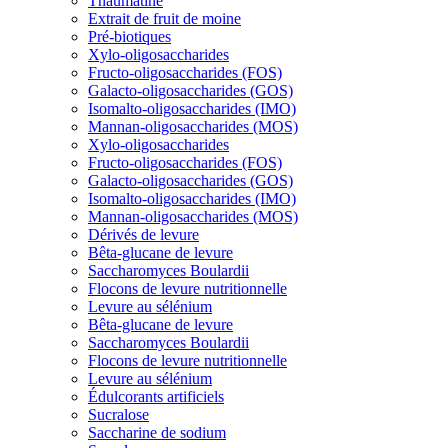
Thaumatine
Extrait de fruit de moine
Pré-biotiques
Xylo-oligosaccharides
Fructo-oligosaccharides (FOS)
Galacto-oligosaccharides (GOS)
Isomalto-oligosaccharides (IMO)
Mannan-oligosaccharides (MOS)
Xylo-oligosaccharides
Fructo-oligosaccharides (FOS)
Galacto-oligosaccharides (GOS)
Isomalto-oligosaccharides (IMO)
Mannan-oligosaccharides (MOS)
Dérivés de levure
Bêta-glucane de levure
Saccharomyces Boulardii
Flocons de levure nutritionnelle
Levure au sélénium
Bêta-glucane de levure
Saccharomyces Boulardii
Flocons de levure nutritionnelle
Levure au sélénium
Édulcorants artificiels
Sucralose
Saccharine de sodium