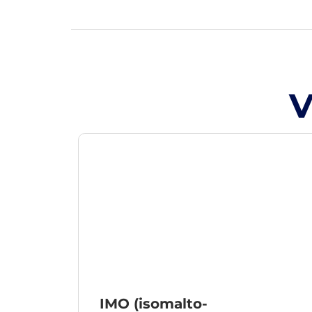
V
IMO (isomalto-