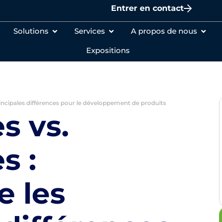
Entrer en contact
Solutions
Services
A propos de nous
Expositions
rincipales différences pour le développement de produits
s vs.
s :
 les