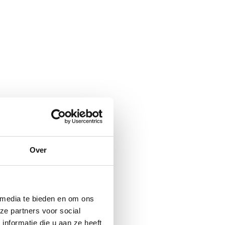
Over
 media te bieden en om ons
ze partners voor social
nformatie die u aan ze heeft