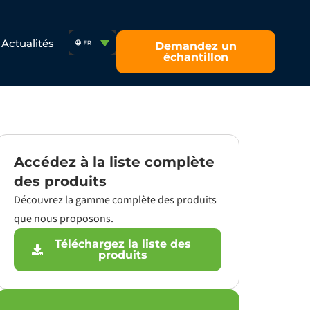
Actualités
Demandez un
échantillon
Accédez à la liste complète
des produits
Découvrez la gamme complète des produits
que nous proposons.
Téléchargez la liste des
produits