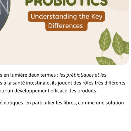
mis en lumière deux termes :
les prébiotiques et les
 à la santé intestinale, ils jouent des rôles très différents
pour un développement efficace des produits.
biotiques, en particulier les fibres, comme une solution