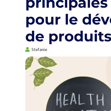
principales
pour le dé
de produit
Stefanie