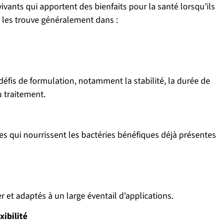
vants qui apportent des bienfaits pour la santé lorsqu’ils
 les trouve généralement dans :
éfis de formulation, notamment la stabilité, la durée de
u traitement.
es qui nourrissent les bactéries bénéfiques déjà présentes
er et adaptés à un large éventail d’applications.
xibilité