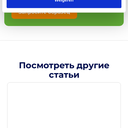
рабочего дня
Запросите образец
Посмотреть другие
статьи