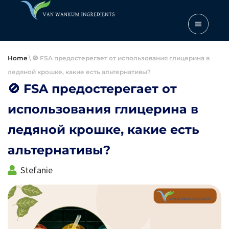
Home
\
🚫 FSA предостерегает от использования глицерина в
ледяной крошке, какие есть альтернативы?
🚫 FSA предостерегает от
использования глицерина в
ледяной крошке, какие есть
альтернативы?
Stefanie