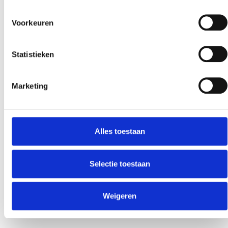
Voorkeuren
Statistieken
Marketing
Alles toestaan
Selectie toestaan
Weigeren