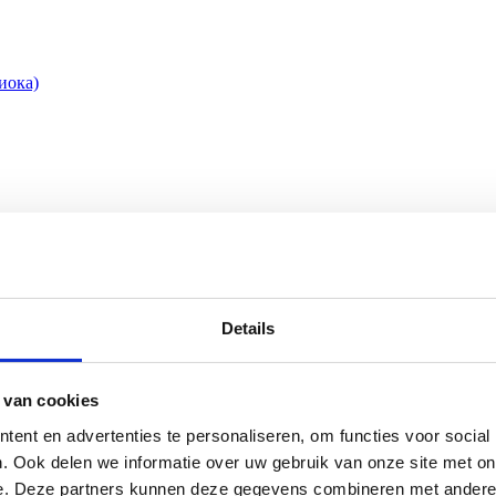
иока)
иока)
Details
 van cookies
ent en advertenties te personaliseren, om functies voor social
. Ook delen we informatie over uw gebruik van onze site met on
e. Deze partners kunnen deze gegevens combineren met andere i