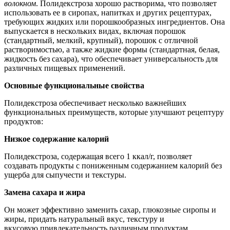
волокном
. Полидекстроза хорошо растворима, что позволяет
использовать ее в сиропах, напитках и других рецептурах,
требующих жидких или порошкообразных ингредиентов. Она
выпускается в нескольких видах, включая порошок
(стандартный, мелкий, крупный), порошок с отличной
растворимостью, а также жидкие формы (стандартная, белая,
жидкость без сахара), что обеспечивает универсальность для
различных пищевых применений.
Основные функциональные свойства
Полидекстроза обеспечивает несколько важнейших
функциональных преимуществ, которые улучшают рецептуру
продуктов:
Низкое содержание калорий
Полидекстроза, содержащая всего 1 ккал/г, позволяет
создавать продукты с пониженным содержанием калорий без
ущерба для сыпучести и текстуры.
Замена сахара и жира
Он может эффективно заменить сахар, глюкозные сиропы и
жиры, придать натуральный вкус, текстуру и
вкусовую привлекательность различным продуктам,