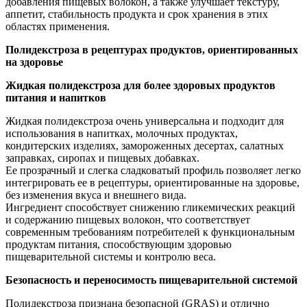
добавления пищевых волокон, а также улучшает текстуру,
аппетит, стабильность продукта и срок хранения в этих
областях применения.
Полидекстроза в рецептурах продуктов, ориентированных
на здоровье
Жидкая полидекстроза для более здоровых продуктов
питания и напитков
Жидкая полидекстроза очень универсальна и подходит для
использования в напитках, молочных продуктах,
кондитерских изделиях, замороженных десертах, салатных
заправках, сиропах и пищевых добавках.
Ее прозрачный и слегка сладковатый профиль позволяет легко
интегрировать ее в рецептуры, ориентированные на здоровье,
без изменения вкуса и внешнего вида.
Ингредиент способствует снижению гликемических реакций
и содержанию пищевых волокон, что соответствует
современным требованиям потребителей к функциональным
продуктам питания, способствующим здоровью
пищеварительной системы и контролю веса.
Безопасность и переносимость пищеварительной системой
Полидекстроза признана безопасной (GRAS) и отлично