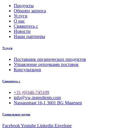
Продукты
Образец запроса
Услуги
О нас
Свяжитесь с
Новости
Наши партнеры
Услуги
Поставщик органических продуктов
Управление цепочками поставок
Консультации
Свяжитесь с
+31 (0)346-745109
info@vw-ingredients.com
Nassaustraat 16-1 3601 BG Maarssen
Социальные медиа
Facebook
Youtube
Linkedin
Envelope