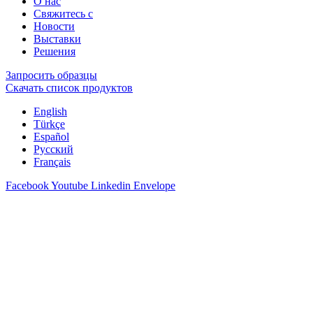
О нас
Свяжитесь с
Новости
Выставки
Решения
Запросить образцы
Скачать список продуктов
English
Türkçe
Español
Русский
Français
Facebook
Youtube
Linkedin
Envelope