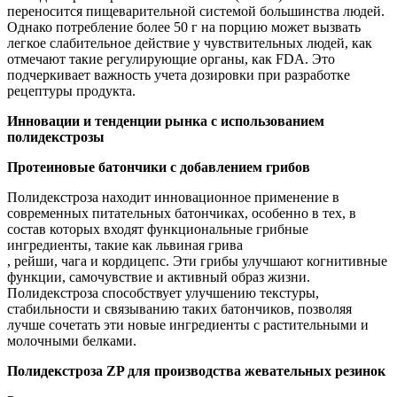
переносится пищеварительной системой большинства людей.
Однако потребление более 50 г на порцию может вызвать
легкое слабительное действие у чувствительных людей, как
отмечают такие регулирующие органы, как FDA. Это
подчеркивает важность учета дозировки при разработке
рецептуры продукта.
Инновации и тенденции рынка с использованием
полидекстрозы
Протеиновые батончики с добавлением грибов
Полидекстроза находит инновационное применение в
современных питательных батончиках, особенно в тех, в
состав которых входят функциональные грибные
ингредиенты, такие как львиная грива
, рейши, чага и кордицепс. Эти грибы улучшают когнитивные
функции, самочувствие и активный образ жизни.
Полидекстроза способствует улучшению текстуры,
стабильности и связыванию таких батончиков, позволяя
лучше сочетать эти новые ингредиенты с растительными и
молочными белками.
Полидекстроза ZP для производства жевательных резинок