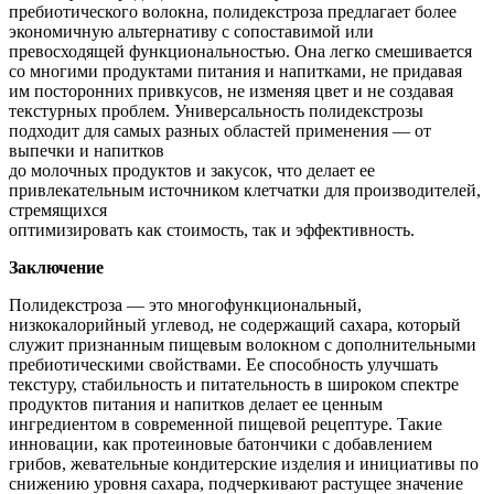
пребиотического волокна, полидекстроза предлагает более
экономичную альтернативу с сопоставимой или
превосходящей функциональностью. Она легко смешивается
со многими продуктами питания и напитками, не придавая
им посторонних привкусов, не изменяя цвет и не создавая
текстурных проблем. Универсальность полидекстрозы
подходит для самых разных областей применения — от
выпечки и напитков
до молочных продуктов и закусок, что делает ее
привлекательным источником клетчатки для производителей,
стремящихся
оптимизировать как стоимость, так и эффективность.
Заключение
Полидекстроза — это многофункциональный,
низкокалорийный углевод, не содержащий сахара, который
служит признанным пищевым волокном с дополнительными
пребиотическими свойствами. Ее способность улучшать
текстуру, стабильность и питательность в широком спектре
продуктов питания и напитков делает ее ценным
ингредиентом в современной пищевой рецептуре. Такие
инновации, как протеиновые батончики с добавлением
грибов, жевательные кондитерские изделия и инициативы по
снижению уровня сахара, подчеркивают растущее значение