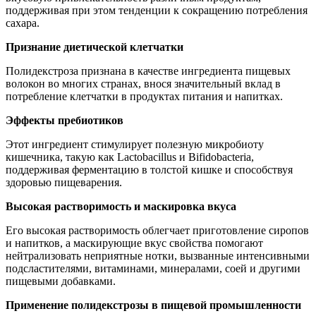
поддерживая при этом тенденции к сокращению потребления
сахара.
Признание диетической клетчатки
Полидекстроза признана в качестве ингредиента пищевых
волокон во многих странах, внося значительный вклад в
потребление клетчатки в продуктах питания и напитках.
Эффекты пребиотиков
Этот ингредиент стимулирует полезную микробиоту
кишечника, такую как Lactobacillus и Bifidobacteria,
поддерживая ферментацию в толстой кишке и способствуя
здоровью пищеварения.
Высокая растворимость и маскировка вкуса
Его высокая растворимость облегчает приготовление сиропов
и напитков, а маскирующие вкус свойства помогают
нейтрализовать неприятные нотки, вызванные интенсивными
подсластителями, витаминами, минералами, соей и другими
пищевыми добавками.
Применение полидекстрозы в пищевой промышленности