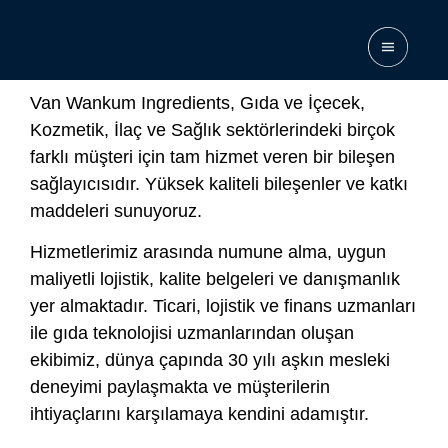
Keşiş Meyvesi faydaları
Van Wankum Ingredients, Gıda ve İçecek,
Kozmetik, İlaç ve Sağlık sektörlerindeki birçok
farklı müşteri için tam hizmet veren bir bileşen
sağlayıcısıdır. Yüksek kaliteli bileşenler ve katkı
maddeleri sunuyoruz.
Hizmetlerimiz arasında numune alma, uygun
maliyetli lojistik, kalite belgeleri ve danışmanlık
yer almaktadır. Ticari, lojistik ve finans uzmanları
ile gıda teknolojisi uzmanlarından oluşan
ekibimiz, dünya çapında 30 yılı aşkın mesleki
deneyimi paylaşmakta ve müşterilerin
ihtiyaçlarını karşılamaya kendini adamıştır.