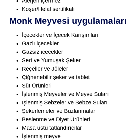
Alerjen içermez
Koşer/Helal sertifikalı
Monk Meyvesi uygulamaları
İçecekler ve İçecek Karışımları
Gazlı içecekler
Gazsız içecekler
Sert ve Yumuşak Şeker
Reçeller ve Jöleler
Çiğnenebilir şeker ve tablet
Süt Ürünleri
İşlenmiş Meyveler ve Meyve Suları
İşlenmiş Sebzeler ve Sebze Suları
Şekerlemeler ve Buzlanmalar
Beslenme ve Diyet Ürünleri
Masa üstü tatlandırıcılar
İşlenmiş meyve