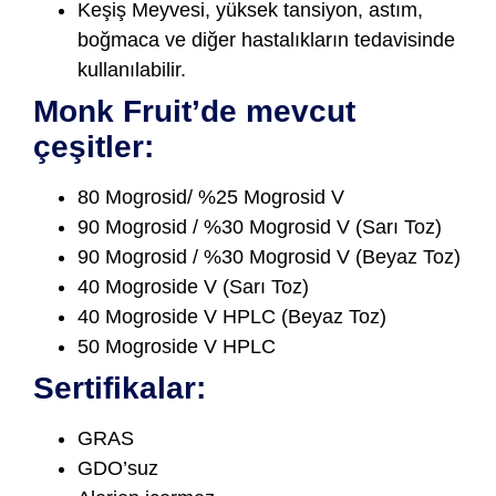
Keşiş Meyvesi, yüksek tansiyon, astım,
boğmaca ve diğer hastalıkların tedavisinde
kullanılabilir.
Monk Fruit’de mevcut
çeşitler:
80 Mogrosid/ %25 Mogrosid V
90 Mogrosid / %30 Mogrosid V (Sarı Toz)
90 Mogrosid / %30 Mogrosid V (Beyaz Toz)
40 Mogroside V (Sarı Toz)
40 Mogroside V HPLC (Beyaz Toz)
50 Mogroside V HPLC
Sertifikalar:
GRAS
GDO’suz