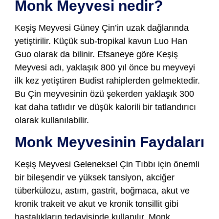
Monk Meyvesi nedir?
Keşiş Meyvesi Güney Çin’in uzak dağlarında
yetiştirilir. Küçük sub-tropikal kavun Luo Han
Guo olarak da bilinir. Efsaneye göre Keşiş
Meyvesi adı, yaklaşık 800 yıl önce bu meyveyi
ilk kez yetiştiren Budist rahiplerden gelmektedir.
Bu Çin meyvesinin özü şekerden yaklaşık 300
kat daha tatlıdır ve düşük kalorili bir tatlandırıcı
olarak kullanılabilir.
Monk Meyvesinin Faydaları
Keşiş Meyvesi Geleneksel Çin Tıbbı için önemli
bir bileşendir ve yüksek tansiyon, akciğer
tüberkülozu, astım, gastrit, boğmaca, akut ve
kronik trakeit ve akut ve kronik tonsillit gibi
hastalıkların tedavisinde kullanılır. Monk