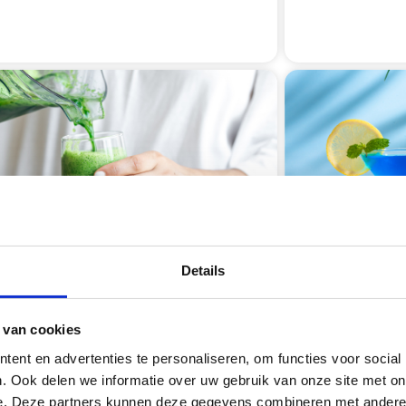
Details
 van cookies
ent en advertenties te personaliseren, om functies voor social
. Ook delen we informatie over uw gebruik van onze site met on
e. Deze partners kunnen deze gegevens combineren met andere i