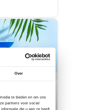
Over
 media te bieden en om ons
ze partners voor social
nformatie die u aan ze heeft