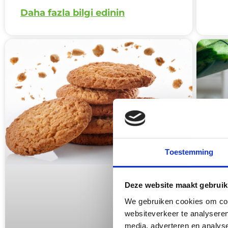
Daha fazla bilgi edinin
Toestemming
Deze website maakt gebruik
We gebruiken cookies om cont
websiteverkeer te analyseren
media, adverteren en analys