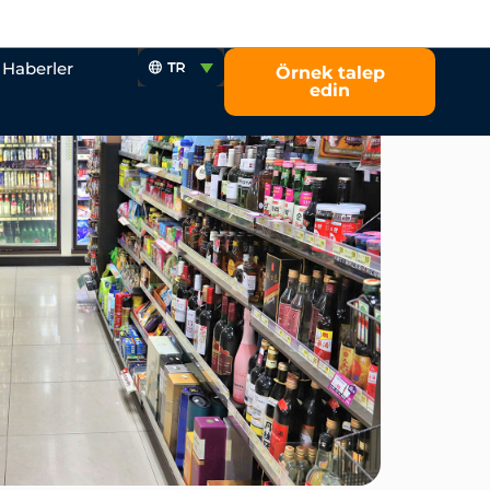
Haberler
Örnek talep
edin