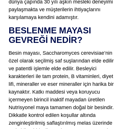
dünya çapında 30 yılı aşkın mesleki deneyimi
paylaşmakta ve müşterilerin ihtiyaçlarını
karşılamaya kendini adamıştır.
BESLENME MAYASI
GEVREĞİ NEDİR?
Besin mayası, Saccharomyces cerevisiae’nin
özel olarak seçilmiş saf suşlarından elde edilir
ve patentli işlemle elde edilir. Besleyici
karakterleri ile tam protein, B vitaminleri, diyet
lifi, mineraller ve eser mineraller için harika bir
kaynaktır. Katkı maddesi veya koruyucu
içermeyen birincil inaktif mayadan üretilen
Nutrisyonel maya tamamen doğal bir besindir.
Dikkatle kontrol edilen koşullar altında
zenginleştirilmiş saflaştırılmış melas üzerinde