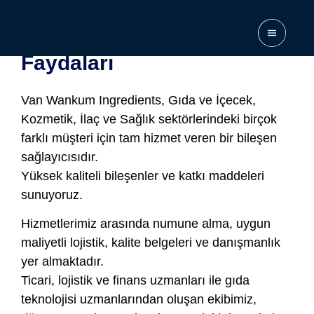
Nutritional Yeast Flakes
Faydaları
Van Wankum Ingredients, Gıda ve İçecek,
Kozmetik, İlaç ve Sağlık sektörlerindeki birçok
farklı müşteri için tam hizmet veren bir bileşen
sağlayıcısıdır.
Yüksek kaliteli bileşenler ve katkı maddeleri
sunuyoruz.
Hizmetlerimiz arasında numune alma, uygun
maliyetli lojistik, kalite belgeleri ve danışmanlık
yer almaktadır.
Ticari, lojistik ve finans uzmanları ile gıda
teknolojisi uzmanlarından oluşan ekibimiz,