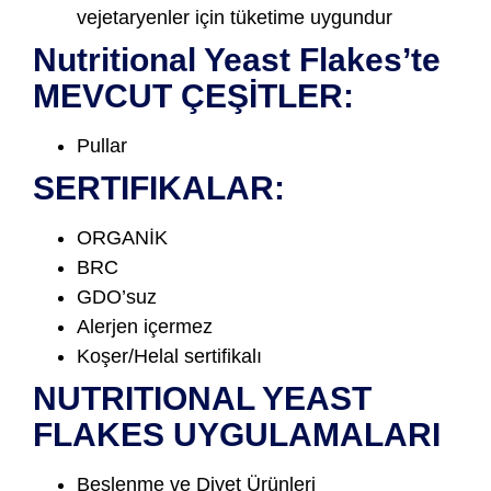
vejetaryenler için tüketime uygundur
Nutritional Yeast Flakes’te
MEVCUT ÇEŞİTLER:
Pullar
SERTIFIKALAR:
ORGANİK
BRC
GDO’suz
Alerjen içermez
Koşer/Helal sertifikalı
NUTRITIONAL YEAST
FLAKES UYGULAMALARI
Beslenme ve Diyet Ürünleri