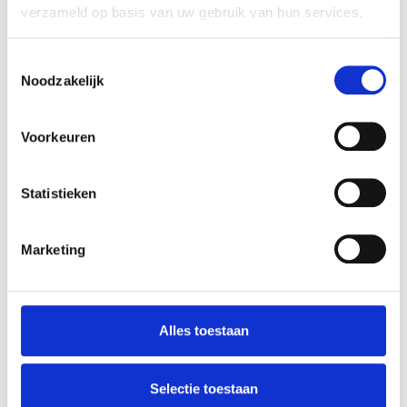
verzameld op basis van uw gebruik van hun services.
Toestemmingsselectie
Noodzakelijk
Voorkeuren
Statistieken
Marketing
Alles toestaan
Selectie toestaan