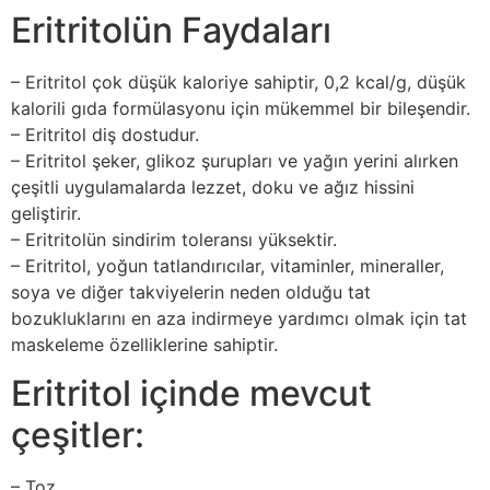
Eritritolün Faydaları
– Eritritol çok düşük kaloriye sahiptir, 0,2 kcal/g, düşük
kalorili gıda formülasyonu için mükemmel bir bileşendir.
– Eritritol diş dostudur.
– Eritritol şeker, glikoz şurupları ve yağın yerini alırken
çeşitli uygulamalarda lezzet, doku ve ağız hissini
geliştirir.
– Eritritolün sindirim toleransı yüksektir.
– Eritritol, yoğun tatlandırıcılar, vitaminler, mineraller,
soya ve diğer takviyelerin neden olduğu tat
bozukluklarını en aza indirmeye yardımcı olmak için tat
maskeleme özelliklerine sahiptir.
Eritritol içinde mevcut
çeşitler:
– Toz