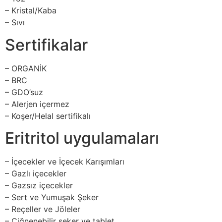
– Kristal/Kaba
– Sıvı
Sertifikalar
– ORGANİK
– BRC
– GDO’suz
– Alerjen içermez
– Koşer/Helal sertifikalı
Eritritol uygulamaları
– İçecekler ve İçecek Karışımları
– Gazlı içecekler
– Gazsız içecekler
– Sert ve Yumuşak Şeker
– Reçeller ve Jöleler
– Çiğnenebilir şeker ve tablet