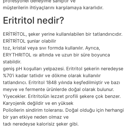
profesyonel deneyime sahiptir ve
müşterilerin ihtiyaçlarını karşılamaya kararlıdır.
Eritritol nedir?
ERİTRİTOL, şeker yerine kullanılabilen bir tatlandırıcıdır.
ERİTRİTOL şunlar olabilir
toz, kristal veya sıvı formda kullanılır. Ayrıca,
ERYTHRITOL ısı altında ve uzun bir süre boyunca
stabildir.
geniş pH koşulları yelpazesi. Eritritol şekerin neredeyse
%70’i kadar tatlıdır ve dökme olarak kullanılır
tatlandırıcı. Eritritol 1848 yılında keşfedilmiştir ve bazı
meyve ve fermente ürünlerde doğal olarak bulunur.
Yiyecekler. Eritritolün lezzet profili şekere çok benzer.
Karyojenik değildir ve en yüksek
Poliollerin sindirim toleransı. Doğal olduğu için herhangi
bir yan etkiye neden olmaz ve
tadı neredeyse kalorisiz şeker gibi.