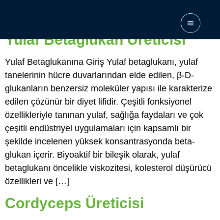
Arşivler:
Manufacturer
Yulaf Betaglukan Üreticisi
Yulaf Betaglukanına Giriş Yulaf betaglukanı, yulaf
tanelerinin hücre duvarlarından elde edilen, β-D-
glukanların benzersiz moleküler yapısı ile karakterize
edilen çözünür bir diyet lifidir. Çeşitli fonksiyonel
özellikleriyle tanınan yulaf, sağlığa faydaları ve çok
çeşitli endüstriyel uygulamaları için kapsamlı bir
şekilde incelenen yüksek konsantrasyonda beta-
glukan içerir. Biyoaktif bir bileşik olarak, yulaf
betaglukanı öncelikle viskozitesi, kolesterol düşürücü
özellikleri ve […]
Cordyceps Üreticisi