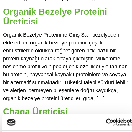
Organik Bezelye Proteini
Üreticisi
Organik Bezelye Proteinine Giriş Sarı bezelyeden
elde edilen organik bezelye proteini, çeşitli
endüstrilerde oldukça rağbet gören bitki bazlı bir
protein kaynağı olarak ortaya çıkmıştır. Mükemmel
beslenme profili ve hipoalerjenik özellikleriyle tanınan
bu protein, hayvansal kaynaklı proteinlere ve soyaya
bir alternatif sunmaktadır. Tüketici talebi sürdürülebilir
ve alerjen içermeyen bileşenlere doğru kaydıkça,
organik bezelye proteini üreticileri gıda, […]
Chaga Üreticisi
Chaga’ya Giriş Chaga (Inonotus obliquus) öncelikle