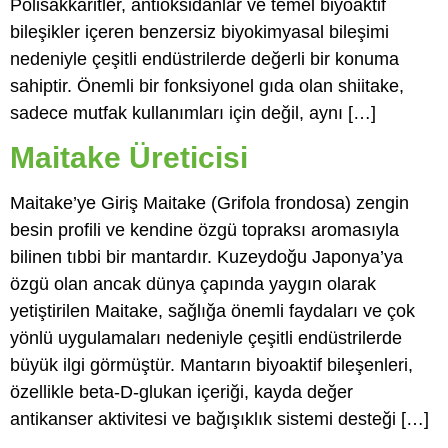
Polisakkaritler, antioksidanlar ve temel biyoaktif
bileşikler içeren benzersiz biyokimyasal bileşimi
nedeniyle çeşitli endüstrilerde değerli bir konuma
sahiptir. Önemli bir fonksiyonel gıda olan shiitake,
sadece mutfak kullanımları için değil, aynı […]
Maitake Üreticisi
Maitake’ye Giriş Maitake (Grifola frondosa) zengin
besin profili ve kendine özgü topraksı aromasıyla
bilinen tıbbi bir mantardır. Kuzeydoğu Japonya’ya
özgü olan ancak dünya çapında yaygın olarak
yetiştirilen Maitake, sağlığa önemli faydaları ve çok
yönlü uygulamaları nedeniyle çeşitli endüstrilerde
büyük ilgi görmüştür. Mantarın biyoaktif bileşenleri,
özellikle beta-D-glukan içeriği, kayda değer
antikanser aktivitesi ve bağışıklık sistemi desteği […]