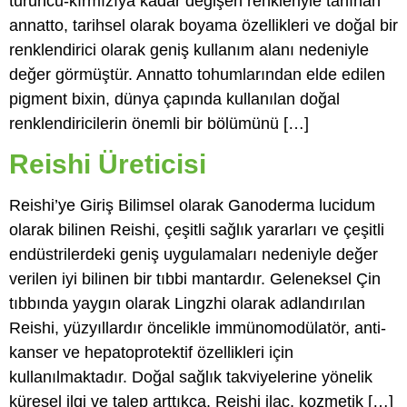
turuncu-kırmızıya kadar değişen renkleriyle tanınan
annatto, tarihsel olarak boyama özellikleri ve doğal bir
renklendirici olarak geniş kullanım alanı nedeniyle
değer görmüştür. Annatto tohumlarından elde edilen
pigment bixin, dünya çapında kullanılan doğal
renklendiricilerin önemli bir bölümünü […]
Reishi Üreticisi
Reishi’ye Giriş Bilimsel olarak Ganoderma lucidum
olarak bilinen Reishi, çeşitli sağlık yararları ve çeşitli
endüstrilerdeki geniş uygulamaları nedeniyle değer
verilen iyi bilinen bir tıbbi mantardır. Geleneksel Çin
tıbbında yaygın olarak Lingzhi olarak adlandırılan
Reishi, yüzyıllardır öncelikle immünomodülatör, anti-
kanser ve hepatoprotektif özellikleri için
kullanılmaktadır. Doğal sağlık takviyelerine yönelik
küresel ilgi ve talep arttıkça, Reishi ilaç, kozmetik […]