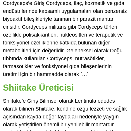
Cordyceps’e Giriş Cordyceps, ilaç, kozmetik ve gıda
endüstrilerinde kapsamlı uygulamaları olan benzersiz
biyoaktif bileşikleriyle tanınan bir parazit mantar
cinsidir. Cordyceps militaris gibi Cordyceps türleri
özellikle polisakkaritleri, nükleositleri ve terapötik ve
fonksiyonel özelliklerine katkıda bulunan diğer
metabolitleri için değerlidir. Geleneksel olarak Doğu
tıbbında kullanılan Cordyceps, nutrasötikler,
farmasötikler ve fonksiyonel gıda bileşenlerinin
üretimi için bir hammadde olarak […]
Shiitake Üreticisi
Shiitake’e Giriş Bilimsel olarak Lentinula edodes
olarak bilinen Shiitake, kendine özgü lezzeti ve sağlık
açısından kayda değer faydaları nedeniyle yaygın
olarak yetiştirilen önemli bir yenilebilir mantardır.