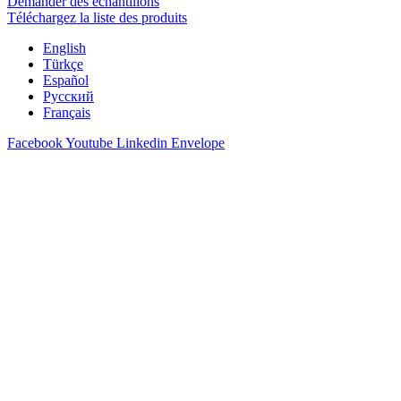
Demander des échantillons
Téléchargez la liste des produits
English
Türkçe
Español
Русский
Français
Facebook
Youtube
Linkedin
Envelope