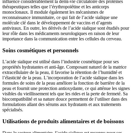
influence considérablement la demi-vie circulatoire des protéines
thérapeutiques telles que l’érythropoïétine et les anticorps
monoclonaux. Il module également les mécanismes de
reconnaissance immunitaire, ce qui fait de l’acide sialique une
molécule clé dans le développement de vaccins et d’agents
antiviraux. En outre, les dérivés de l’acide sialique sont étudiés pour
leur rôle dans les médicaments neurologiques en raison de leur
importance dans la communication entre les cellules du cerveau.
Soins cosmétiques et personnels
L’acide sialique est utilisé dans l’industrie cosmétique pour ses
propriétés hydratantes et anti-âge. Composant naturel de la matrice
extracellulaire de la peau, il favorise la rétention de l’humidité et
l’élasticité de la peau. L’incorporation de l’acide sialique dans les
formules de soins de la peau améliore la fonction de barrière de la
peau et fournit une protection antioxydante, ce qui atténue les signes
visibles du vieillissement tels que les rides et la perte de fermeté. Sa
biocompatibilité et sa nature douce permettent de l’utiliser dans des
formulations allant des sérums aux hydratants et aux traitements
spécialisés.
Utilisations de produits alimentaires et de boissons
Dans le secteur alimentaire, l’acide sialique est reconnu pour ses