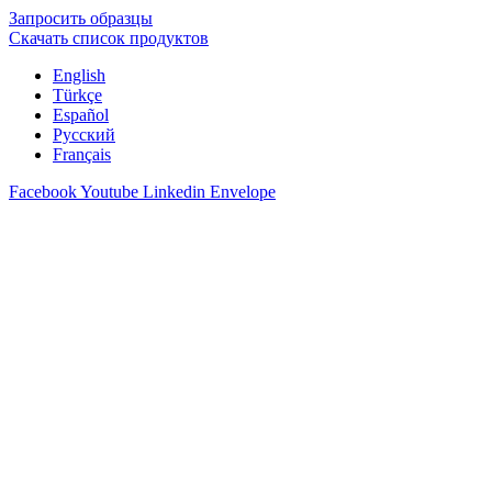
Запросить образцы
Скачать список продуктов
English
Türkçe
Español
Русский
Français
Facebook
Youtube
Linkedin
Envelope