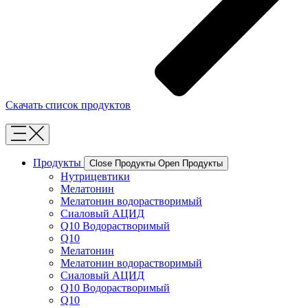
Скачать список продуктов
Продукты
Close Продукты
Open Продукты
Нутрицевтики
Мелатонин
Мелатонин водорастворимый
Сиаловый АЦИД
Q10 Водорастворимый
Q10
Мелатонин
Мелатонин водорастворимый
Сиаловый АЦИД
Q10 Водорастворимый
Q10