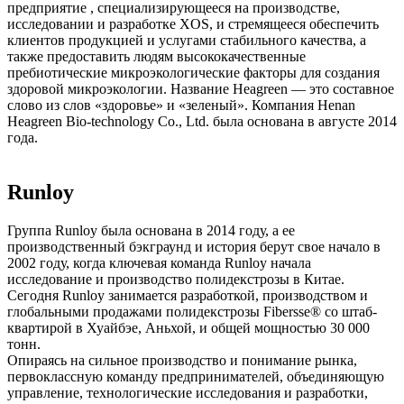
предприятие , специализирующееся на производстве,
исследовании и разработке XOS, и стремящееся обеспечить
клиентов продукцией и услугами стабильного качества, а
также предоставить людям высококачественные
пребиотические микроэкологические факторы для создания
здоровой микроэкологии. Название Heagreen — это составное
слово из слов «здоровье» и «зеленый». Компания Henan
Heagreen Bio-technology Co., Ltd. была основана в августе 2014
года.
Runloy
Группа Runloy была основана в 2014 году, а ее
производственный бэкграунд и история берут свое начало в
2002 году, когда ключевая команда Runloy начала
исследование и производство полидекстрозы в Китае.
Сегодня Runloy занимается разработкой, производством и
глобальными продажами полидекстрозы Fibersse® со штаб-
квартирой в Хуайбэе, Аньхой, и общей мощностью 30 000
тонн.
Опираясь на сильное производство и понимание рынка,
первоклассную команду предпринимателей, объединяющую
управление, технологические исследования и разработки,