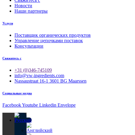
Свяжитесь с
Новости
Наши партнеры
Услуги
Поставщик органических продуктов
Управление цепочками поставок
Консультации
Свяжитесь с
+31 (0)346-745109
info@vw-ingredients.com
Nassaustraat 16-1 3601 BG Maarssen
Социальные медиа
Facebook
Youtube
Linkedin
Envelope