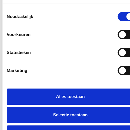
Toestemmingsselectie
Noodzakelijk
Voorkeuren
Statistieken
Marketing
Alles toestaan
Selectie toestaan