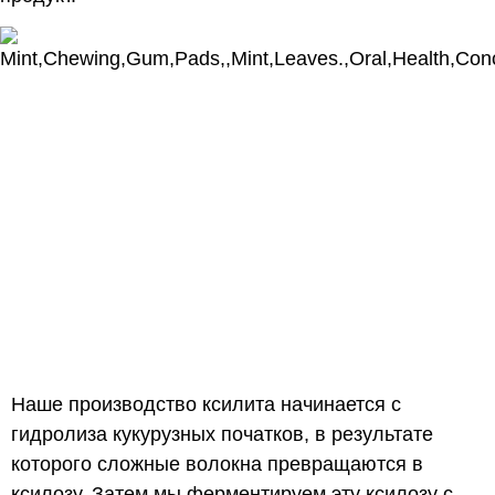
Наше производство ксилита начинается с
гидролиза кукурузных початков, в результате
которого сложные волокна превращаются в
ксилозу. Затем мы ферментируем эту ксилозу с