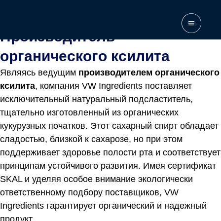
Home
\
Manufacturer
\
Производитель органического ксилита
Производитель
органического ксилита
Являясь ведущим
производителем органического
ксилита
, компания VW Ingredients поставляет
исключительный натуральный подсластитель,
тщательно изготовленный из органических
кукурузных початков. Этот сахарный спирт обладает
сладостью, близкой к сахарозе, но при этом
поддерживает здоровье полости рта и соответствует
принципам устойчивого развития. Имея сертификат
SKAL и уделяя особое внимание экологически
ответственному подбору поставщиков, VW
Ingredients гарантирует органический и надежный
продукт.