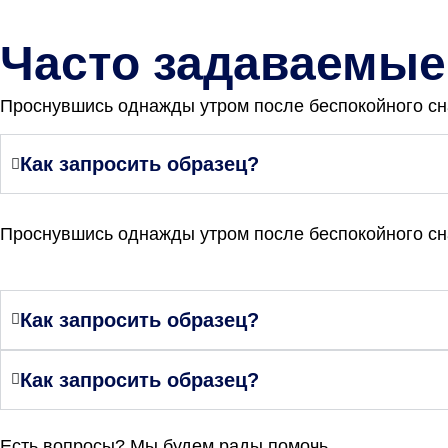
Часто задаваемые
Проснувшись однажды утром после беспокойного сна,
Как запросить образец?
Проснувшись однажды утром после беспокойного сна,
Как запросить образец?
Как запросить образец?
Есть вопросы? Мы будем рады помочь.