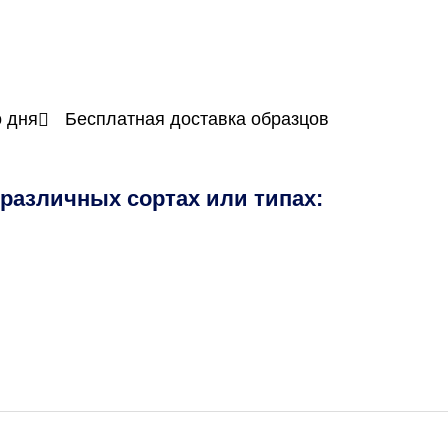
о дня
Бесплатная доставка образцов
азличных сортах или типах: