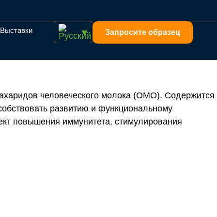
Выставки
Запросите образец
сахаридов человеческого молока (ОМО). Содержится
собствовать развитию и функциональному
фект повышения иммунитета, стимулирования