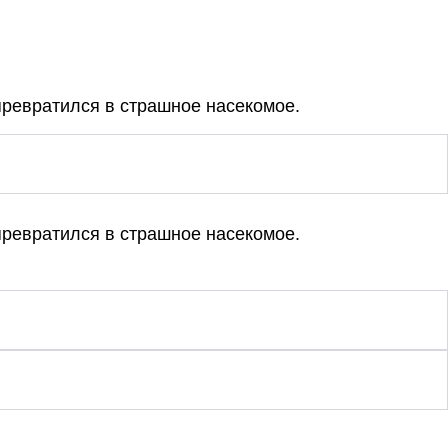
превратился в страшное насекомое.
превратился в страшное насекомое.