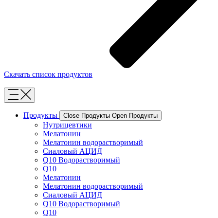
Скачать список продуктов
Продукты
Close Продукты
Open Продукты
Нутрицевтики
Мелатонин
Мелатонин водорастворимый
Сиаловый АЦИД
Q10 Водорастворимый
Q10
Мелатонин
Мелатонин водорастворимый
Сиаловый АЦИД
Q10 Водорастворимый
Q10