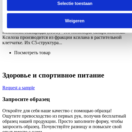
Selectie toestaan
Здоровье и спортивное питание
Weigeren
Ксилоолигосахариды
Ксилоолигосахариды (XOS) - это полимеры сахара ксилозы.
Ксилоза производится из фракции ксилана в растительной
клетчатке. Их С5-структура...
Посмотреть товар
Здоровье и спортивное питание
Request a sample
Запросите образец
Откройте для себя наше качество с помощью образца!
Ощутите превосходство из первых рук, получив бесплатный
образец нашей продукции. Просто заполните форму, чтобы
запросить образец. Почувствуйте разницу и повысьте свой
опыт вместе с нами.