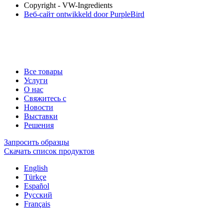
Copyright - VW-Ingredients
Веб-сайт ontwikkeld door PurpleBird
Все товары
Услуги
О нас
Свяжитесь с
Новости
Выставки
Решения
Запросить образцы
Скачать список продуктов
English
Türkçe
Español
Русский
Français